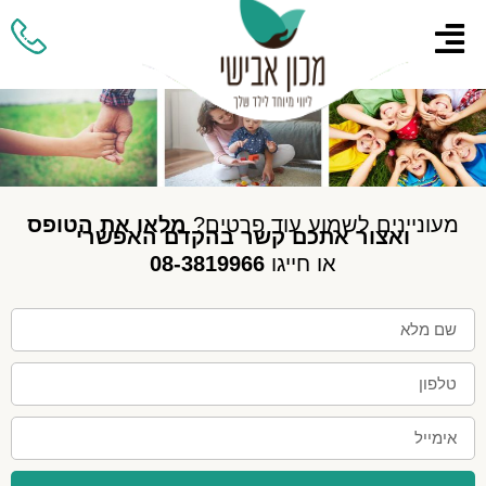
מעוניינים לשמוע עוד פרטים?
מלאו את הטופס
ואצור אתכם קשר בהקדם האפשרי
או חייגו
08-3819966