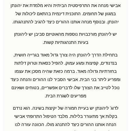
אבישי מנחה את התרפיסטית הביתית והיא מלמדת את יהונתן
במגוון של תחומים. התוכנית דינמית בהתאם ליכולות של
יהונתן. ובנוסף מנחה אותנו ההורים כיצד להגיב להתנהגותו.
יש ליהונתן מורכבויות נוספות מהאוטיזם סביבן יש ליהונתן
בעיות התנהגותיות קשות.
בתחילת הדרך ליהונתן היה צורך גדול מאוד בגרייה חושית,
בנדנודים, קפיצות ומגע עמוק. להפיל כסאות וטרוק דלתות
בחזרתיות גדולה מאוד. ברמה כזאת שהיה מסכן את עצמו
ומפריע ליתר בני הבית. אבישי הסביר לנו ההורים והנחה כיצד
נוכל לטייב את הצורך שלו לדברים אפשריים, בטוחים ושאינם
מפריעים לשגרת הבית.
לדוג' ליהונתן יש בעיית חמורה של יקיצות בשינה. הוא נרדם
בקלות אך מתעורר בלילות. מלבד הטיפול התרופתי אבישי
הנחה אותנו ההורים כיצד להתנהג מולו. הכוונה עזרה לנו