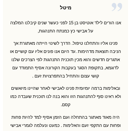
מיטל
אנו הורים לילד אוטיסט בן 15 לפני כעשר שנים קיבלנו המלצה
על אבישי כץ כמנתח התנהגות,
פנינו אליו והתחלנו טיפול. הדרך לשינוי הייתה מאתגרת אך
הניבה תוצאות מדהימות .עד היום אנו פונים אליו עם קושיים או
אתגרים חדשים והוא מכין תוכנית התנהגות לפי הצרכים שלנו
לדוגמא, בתקופת הסגר בעקבות הקורונה אסיף התמודד עם
קושי עצום והתחיל בהתפרצויות זעם .
ובאלימות ברמה יומיומית פנינו לאבישי לאחר שהיינו מיואשים
ולא ראינו סוף להתנהגות הזו והוא בנה לנו תוכנית שעבדה כמו
קסם.
היה מאוד מאתגר בהתחלה ועם הזמן אסיף למד להיות פחות
ופחות עם התקפי זעם והאלימות . כמעט ונעלמה לגמרי אבישי